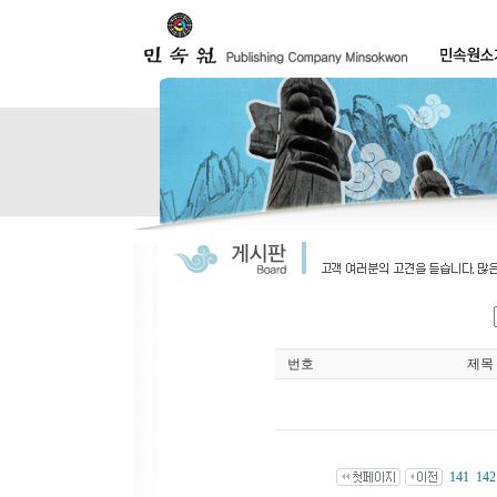
번호
제목
141
142