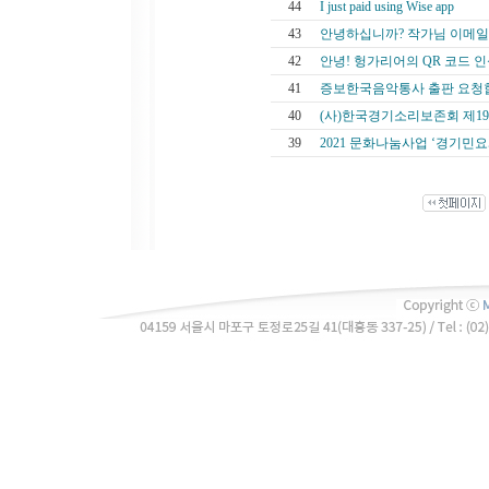
44
I just paid using Wise app
43
안녕하십니까? 작가님 이메일
42
안녕! 헝가리어의 QR 코드 인
41
증보한국음악통사 출판 요청
40
(사)한국경기소리보존회 제19회
39
2021 문화나눔사업 ‘경기민요와