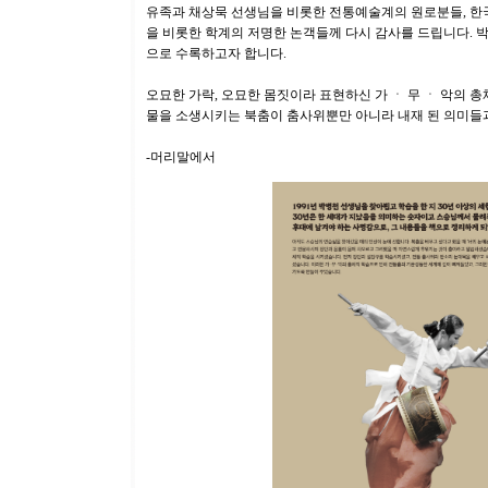
유족과 채상묵 선생님을 비롯한 전통예술계의 원로분들, 한국공
을 비롯한 학계의 저명한 논객들께 다시 감사를 드립니다. 
으로 수록하고자 합니다.
오묘한 가락, 오묘한 몸짓이라 표현하신 가 ㆍ 무 ㆍ 악의
물을 소생시키는 북춤이 춤사위뿐만 아니라 내재 된 의미들과
-머리말에서