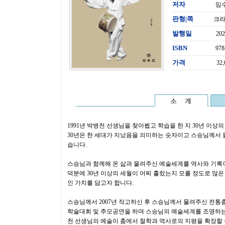
저자
임
판형|쪽
크라
발행일
20
ISBN
978
가격
32
1991년 박병천 선생님을 찾아뵙고 학습을 한 지 30년 이상
30년은 한 세대가 지났음을 의미하는 숫자이고 스승님께서 
습니다.
스승님과 함께해 온 삶과 물려주신 예술세계를 역사와 기록
덕분에 30년 이상의 세월이 어찌 흘렀는지 모를 정도로 많
인 가치를 담고자 합니다.
스승님께서 2007년 작고하신 후 스승님께서 물려주신 전통
학술대회 및 추모공연을 하며 스승님의 예술세계를 조명하는 
천 선생님의 예술이 춤에서 철학과 역사로의 지평을 확장할 