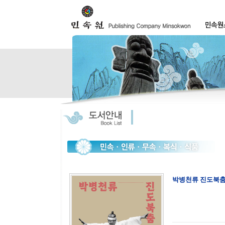
박병천류 진도북