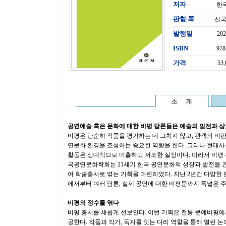
저자
한
판형|쪽
신국
발행일
20
ISBN
978
가격
53
공연예술 혹은 문화에 대한 비평 담론들은 예술의 발전과 상
비평은 단순히 작품을 평가하는 데 그치지 않고, 관객의 비
연문화 환경을 조성하는 중요한 역할을 한다. 그러나 현대
활동은 상대적으로 미흡하고 저조한 실정이다. 따라서 비평 
국공연문화학회는 21세기 한국 공연문화의 성장과 발전을 견
여 학술총서로 엮는 기획을 마련하였다. 지난 2년간 다양한
에서부터 여러 담론, 실제 공연에 대한 비평문까지 폭넓은 주
비평의 정수를 엮다
비평 총서를 새롭게 선보인다. 이번 기획은 전통 문예비평에
공한다. 작품과 작가, 독자를 잇는 다리 역할을 통해 열린 논