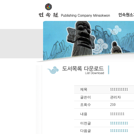
제목
1111111111
글쓴이
관리자
조회수
210
내용
11111111
이전글
1111111111
다음글
1111111111