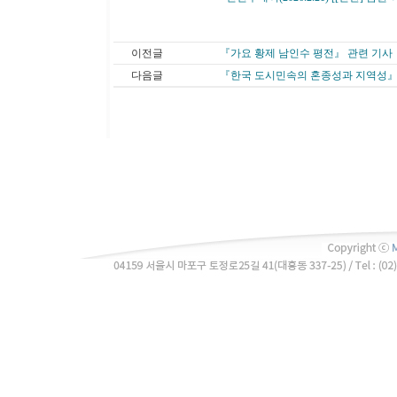
이전글
『가요 황제 남인수 평전』 관련 기사
다음글
『한국 도시민속의 혼종성과 지역성』