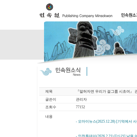
제목
『말허자면 우리가 걸그룹 시초여』 
글쓴이
관리자
조회수
77152
내용
- 오마이뉴스(2025.12.28) [기
- 인천투데이(2026.2.21) [[신간