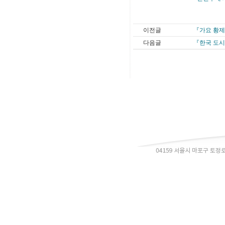
이전글
『가요 황제
다음글
『한국 도시