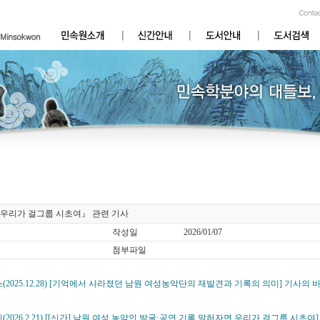
우리가 걸그룹 시초여』 관련 기사
작성일
2026/01/07
첨부파일
(2025.12.28) [기억에서 사라졌던 남원 여성농악단의 재발견과 기록의 의미] 기사의
(2026.2.21) [[신간] 남원 여성 농악인 발굴·공연 기록 말허자면 우리가 걸그룹 시초