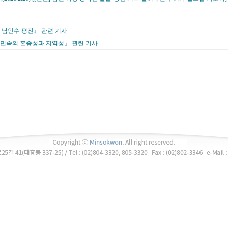
 남인수 평전』 관련 기사
민속의 혼종성과 지역성』 관련 기사