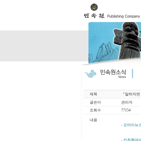
제목
『말허자면 
글쓴이
관리자
조회수
77154
내용
- 오마이뉴스
- 인천투데이