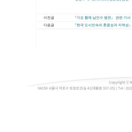
이전글
『가요 황제 남인수 평전』 관련 기사
다음글
『한국 도시민속의 혼종성과 지역성』