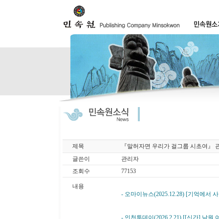
제목
『말허자면 우리가 걸그룹 시초여』 
글쓴이
관리자
조회수
77153
내용
- 오마이뉴스(2025.12.28) [기
- 인천투데이(2026.2.21) [[신간