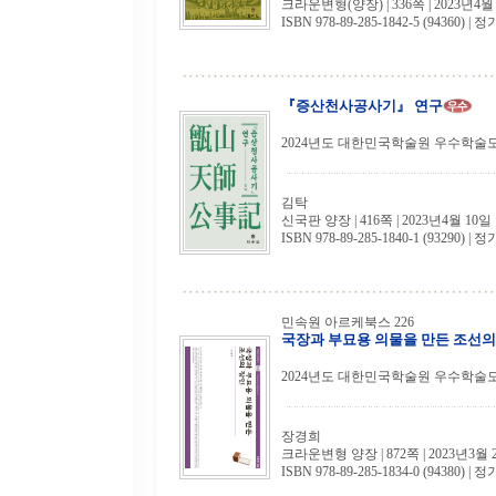
크라운변형(양장) | 336쪽 | 2023년4월
ISBN 978-89-285-1842-5 (94360) | 정
『증산천사공사기』 연구
2024년도 대한민국학술원 우수학술
김탁
신국판 양장 | 416쪽 | 2023년4월 10일
ISBN 978-89-285-1840-1 (93290) | 정
민속원 아르케북스 226
국장과 부묘용 의물을 만든 조선의
2024년도 대한민국학술원 우수학술
장경희
크라운변형 양장 | 872쪽 | 2023년3월 
ISBN 978-89-285-1834-0 (94380) | 정