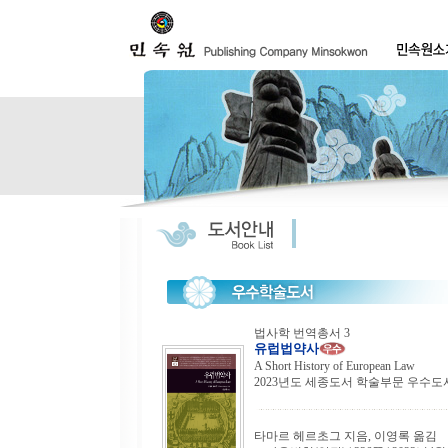
법사학 번역총서 3
유럽법약사
A Short History of European Law
2023년도 세종도서 학술부문 우수도
타마르 헤르초그 지음, 이영록 옮김