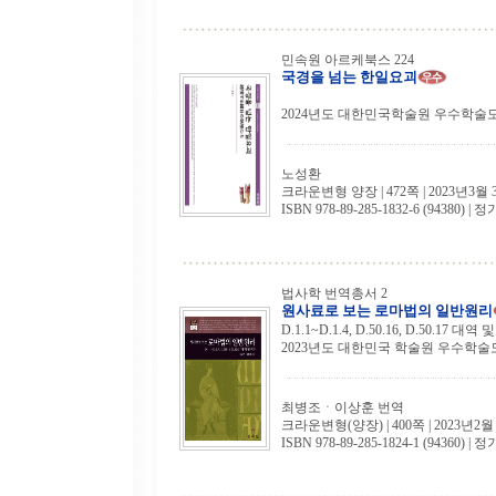
민속원 아르케북스 224
국경을 넘는 한일요괴
2024년도 대한민국학술원 우수학술
노성환
크라운변형 양장 | 472쪽 | 2023년3월 
ISBN 978-89-285-1832-6 (94380) | 정
법사학 번역총서 2
원사료로 보는 로마법의 일반원리
D.1.1~D.1.4, D.50.16, D.50.17 대역
2023년도 대한민국 학술원 우수학술
최병조ㆍ이상훈 번역
크라운변형(양장) | 400쪽 | 2023년2월
ISBN 978-89-285-1824-1 (94360) | 정