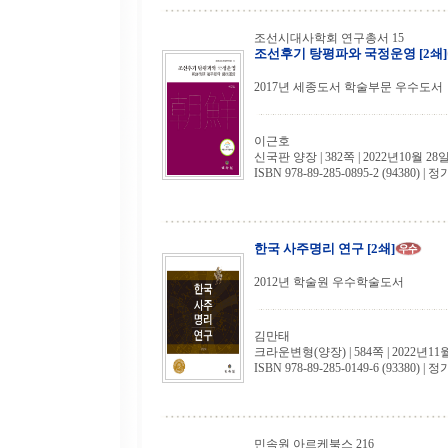
조선시대사학회 연구총서 15
조선후기 탕평파와 국정운영 [2쇄]
2017년 세종도서 학술부문 우수도서
이근호
신국판 양장 | 382쪽 | 2022년10월 28
ISBN 978-89-285-0895-2 (94380) | 정
한국 사주명리 연구 [2쇄]
2012년 학술원 우수학술도서
김만태
크라운변형(양장) | 584쪽 | 2022년11
ISBN 978-89-285-0149-6 (93380) | 정
민속원 아르케북스 216