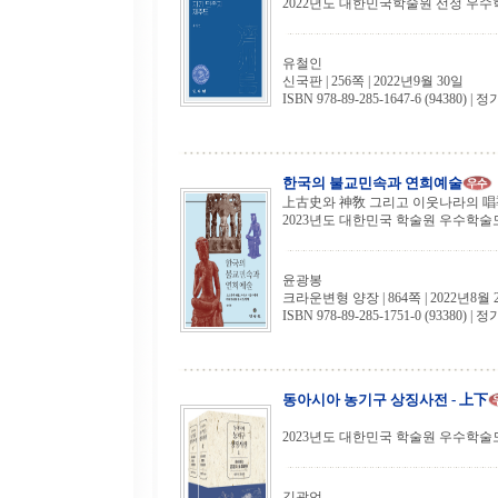
2022년도 대한민국학술원 선정 우
유철인
신국판 | 256쪽 | 2022년9월 30일
ISBN 978-89-285-1647-6 (94380) | 정
한국의 불교민속과 연희예술
上古史와 神敎 그리고 이웃나라의 唱
2023년도 대한민국 학술원 우수학술
윤광봉
크라운변형 양장 | 864쪽 | 2022년8월 
ISBN 978-89-285-1751-0 (93380) | 정
동아시아 농기구 상징사전 - 上下
2023년도 대한민국 학술원 우수학술
김광언