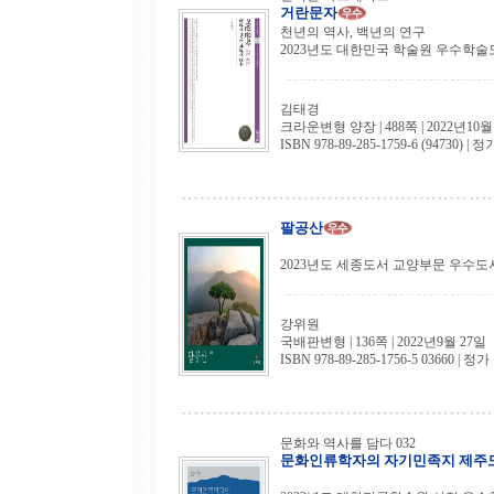
거란문자
천년의 역사, 백년의 연구
2023년도 대한민국 학술원 우수학술
김태경
크라운변형 양장 | 488쪽 | 2022년10월
ISBN 978-89-285-1759-6 (94730) | 정
팔공산
2023년도 세종도서 교양부문 우수도
강위원
국배판변형 | 136쪽 | 2022년9월 27일
ISBN 978-89-285-1756-5 03660 | 정가 
문화와 역사를 담다 032
문화인류학자의 자기민족지 제주도 