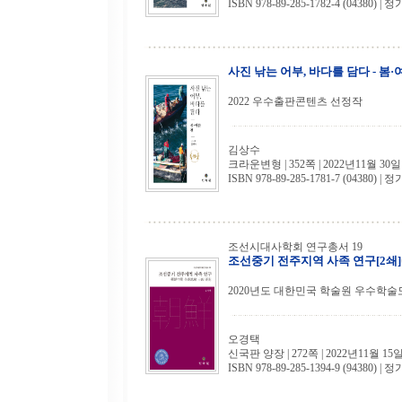
ISBN 978-89-285-1782-4 (04380) | 정
사진 낚는 어부, 바다를 담다 - 봄·
2022 우수출판콘텐츠 선정작
김상수
크라운변형 | 352쪽 | 2022년11월 30일
ISBN 978-89-285-1781-7 (04380) | 정
조선시대사학회 연구총서 19
조선중기 전주지역 사족 연구[2쇄]
2020년도 대한민국 학술원 우수학술
오경택
신국판 양장 | 272쪽 | 2022년11월 15
ISBN 978-89-285-1394-9 (94380) | 정