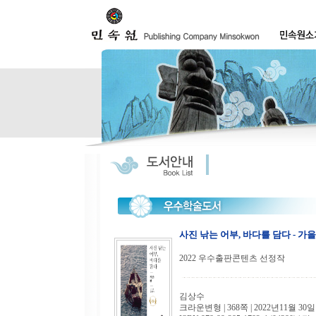
사진 낚는 어부, 바다를 담다 - 가을
2022 우수출판콘텐츠 선정작
김상수
크라운변형 | 368쪽 | 2022년11월 30일