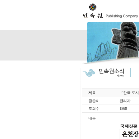
제목
『한국 도시
글쓴이
관리자
조회수
1860
내용