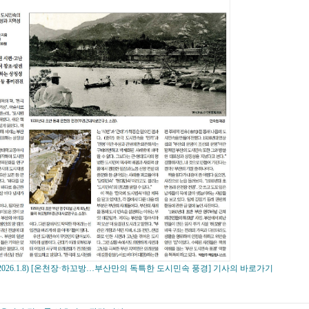
2026.1.8) [온천장·하꼬방…부산만의 독특한 도시민속 풍경] 기사의 바로가기