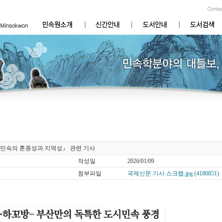
민속의 혼종성과 지역성』 관련 기사
작성일
2026/01/09
첨부파일
국제신문 기사 스크랩.jpg (4180851)